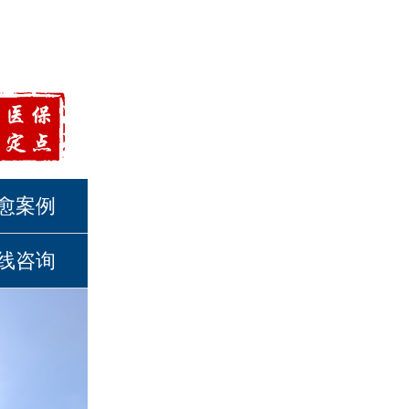
愈案例
线咨询