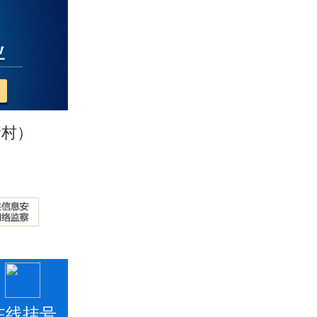
新村）
在线挂号