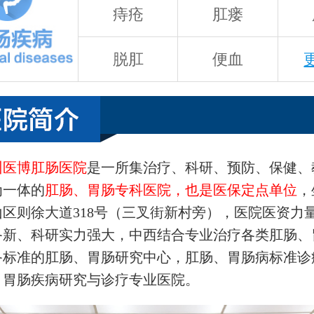
痔疮
肛瘘
脱肛
便血
州医博肛肠医院
是一所集治疗、科研、预防、保健、
为一体的
肛肠、胃肠专科医院，也是医保定点单位
，
山区则徐大道318号（三叉街新村旁），医院医资力
备新、科研实力强大，中西结合专业治疗各类肛肠、
备标准的肛肠、胃肠研究中心，肛肠、胃肠病标准诊
、胃肠疾病研究与诊疗专业医院。