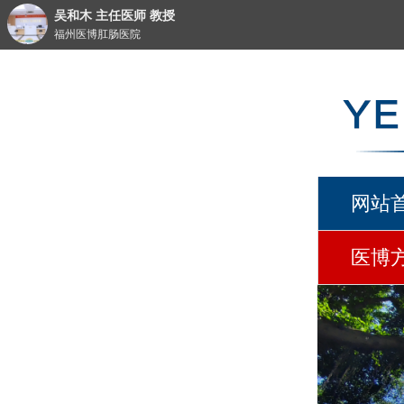
吴和木 主任医师 教授
福州医博肛肠医院
网站
医博