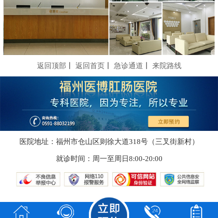
返回顶部
丨
返回首页
丨
急诊通道
丨
来院路线
医院地址：福州市仓山区则徐大道318号（三叉街新村）
就诊时间：周一至周日8:00-20:00