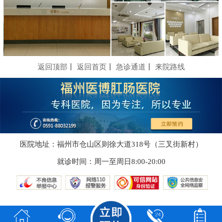
返回顶部
丨
返回首页
丨
急诊通道
丨
来院路线
医院地址：福州市仓山区则徐大道318号（三叉街新村）
就诊时间：周一至周日8:00-20:00