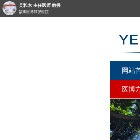
吴和木 主任医师 教授
福州医博肛肠医院
网站
医博