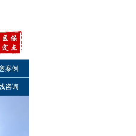
愈案例
线咨询