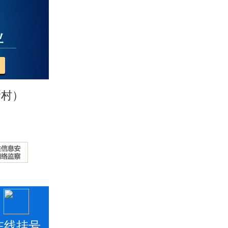
新村）
在线挂号