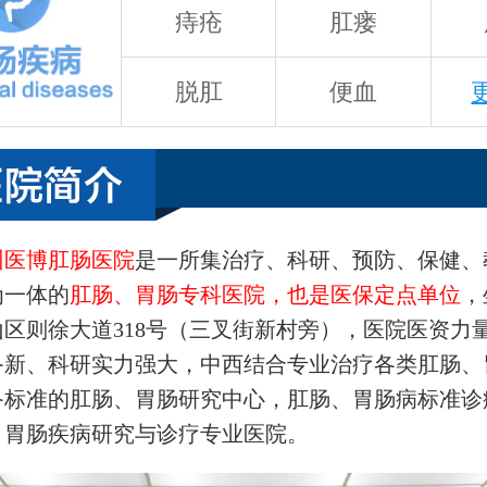
痔疮
肛瘘
脱肛
便血
州医博肛肠医院
是一所集治疗、科研、预防、保健、
为一体的
肛肠、胃肠专科医院，也是医保定点单位
，
山区则徐大道318号（三叉街新村旁），医院医资力
备新、科研实力强大，中西结合专业治疗各类肛肠、
备标准的肛肠、胃肠研究中心，肛肠、胃肠病标准诊
、胃肠疾病研究与诊疗专业医院。